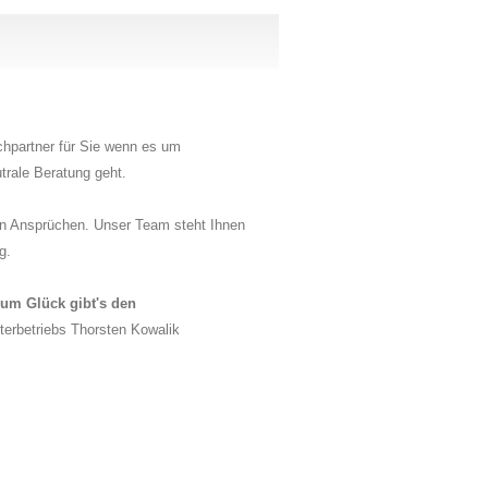
echpartner für Sie wenn es um
rale Beratung geht.
ten Ansprüchen. Unser Team steht Ihnen
g.
um Glück gibt's den
terbetriebs Thorsten Kowalik