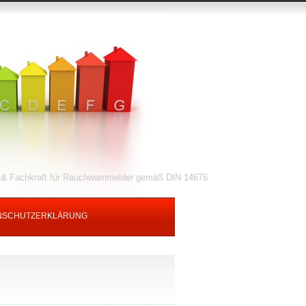
) & Fachkraft für Rauchwarnmelder gemäß DIN 14676
NSCHUTZERKLÄRUNG