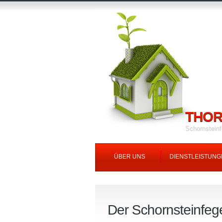
THOR
Schornstein
ÜBER UNS
DIENSTLEISTUNG
Der Schornsteinfeg