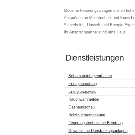
Moderne Feuerungsanlagen stellen hohe
Ansprüche an Messtechnik und Know-how
Sicherheits-, Umwelt- und Energie-Expert
Ihr Ansprechpartner rund ums Haus.
Dienstleistungen
Schornsteinfegerarbeiten
Energieberatung
Energieausweis
Rauchwarnmelder
Gashausschau
Holzfeuchtemessung
Feuerungstechnische Beratung
Gewerbliche Dunstabzugsanlagen