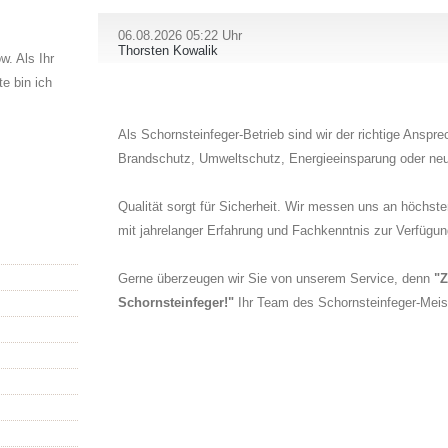
06.08.2026 05:22 Uhr
Thorsten Kowalik
. Als Ihr
e bin ich
Als Schornsteinfeger-Betrieb sind wir der richtige Anspr
Brandschutz, Umweltschutz, Energieeinsparung oder neut
Qualität sorgt für Sicherheit. Wir messen uns an höchs
mit jahrelanger Erfahrung und Fachkenntnis zur Verfügun
Gerne überzeugen wir Sie von unserem Service, denn
"Z
Schornsteinfeger!"
Ihr Team des Schornsteinfeger-Meis